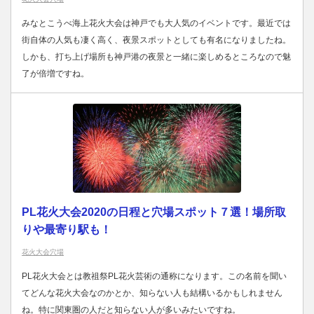
みなとこうべ海上花火大会は神戸でも大人気のイベントです。最近では
街自体の人気も凄く高く、夜景スポットとしても有名になりましたね。
しかも、打ち上げ場所も神戸港の夜景と一緒に楽しめるところなので魅
了が倍増ですね。
PL花火大会2020の日程と穴場スポット７選！場所取
りや最寄り駅も！
花火大会穴場
PL花火大会とは教祖祭PL花火芸術の通称になります。この名前を聞い
てどんな花火大会なのかとか、知らない人も結構いるかもしれません
ね。特に関東圏の人だと知らない人が多いみたいですね。