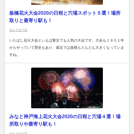
板橋花火大会2020の日程と穴場スポット５選！場所
取りと最寄り駅も！
花火大会穴場
いたばし花火大会といえば東京でも人気の大会です。大会も１９５１年
からやっていて歴史もあり、最近では規模もどんどん大きくなっていま
すね。
みなと神戸海上花火大会2020の日程と穴場４選！場
所取りや最寄り駅も！
花火大会穴場