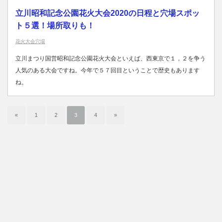
立川昭和記念公園花火大会2020の日程と穴場スポッ
ト５選！場所取りも！
花火大会穴場
立川まつり国営昭和記念公園花火大会といえば、西東京で１，２を争う
人気のある大会ですね。今年で５７回目ということで歴史もあります
ね。
«
1
2
3
4
»