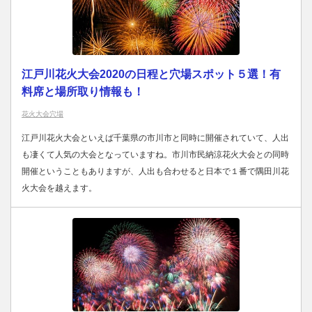
江戸川花火大会2020の日程と穴場スポット５選！有
料席と場所取り情報も！
花火大会穴場
江戸川花火大会といえば千葉県の市川市と同時に開催されていて、人出
も凄くて人気の大会となっていますね。市川市民納涼花火大会との同時
開催ということもありますが、人出も合わせると日本で１番で隅田川花
火大会を越えます。