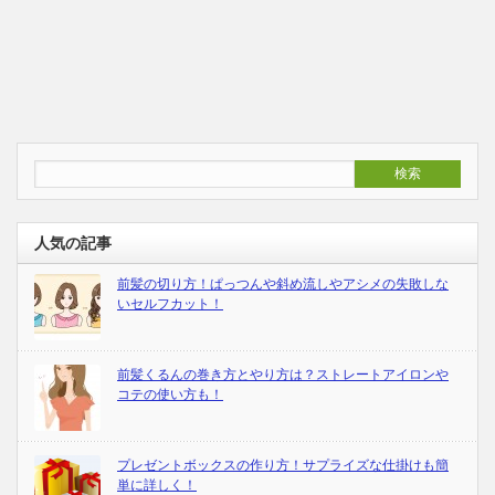
人気の記事
前髪の切り方！ぱっつんや斜め流しやアシメの失敗しな
いセルフカット！
前髪くるんの巻き方とやり方は？ストレートアイロンや
コテの使い方も！
プレゼントボックスの作り方！サプライズな仕掛けも簡
単に詳しく！