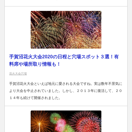
手賀沼花火大会2020の日程と穴場スポット３選！有
料席や場所取り情報も！
花火大会穴場
手賀沼花火大会といえば地元に愛される大会ですね。実は数年不景気に
より大会を中止されていました。しかし、２０１３年に復活して、２０
１４年も続けて開催されました。