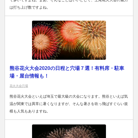
は打ち上げ数ですよね。
熊谷花火大会2020の日程と穴場７選！有料席・駐車
場・屋台情報も！
花火大会穴場
熊谷花火大会といえば埼玉で最大級の大会になります。熊谷といえば気
温が関東では異常に暑くなりますが、そんな暑さを吹っ飛ばすぐらい規
模も人気もありますね。