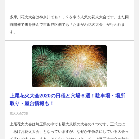
多摩川花火大会は神奈川でも１，２を争う人気の花火大会です。また同
時開催で川を挟んで世田谷区側でも「たまがわ花火大会」が行われま
す。
上尾花火大会2020の日程と穴場６選！駐車場・場所
取り・屋台情報も！
花火大会穴場
上尾花火大会は埼玉県の中でも最大規模の大会の１つです。正式には
「あげお花火大会」となっていますが、なぜか平仮名にしている大会っ
て多いですよね。まあ、そんなことはいいとして、上尾花火大会の魅力