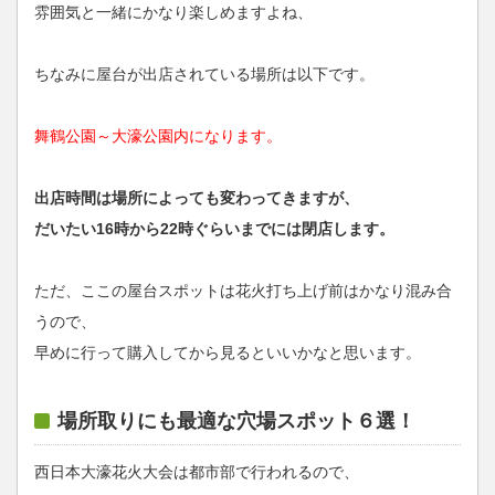
雰囲気と一緒にかなり楽しめますよね、
ちなみに屋台が出店されている場所は以下です。
舞鶴公園～大濠公園内になります。
出店時間は場所によっても変わってきますが、
だいたい16時から22時ぐらいまでには閉店します。
ただ、ここの屋台スポットは花火打ち上げ前はかなり混み合
うので、
早めに行って購入してから見るといいかなと思います。
場所取りにも最適な穴場スポット６選！
西日本大濠花火大会は都市部で行われるので、