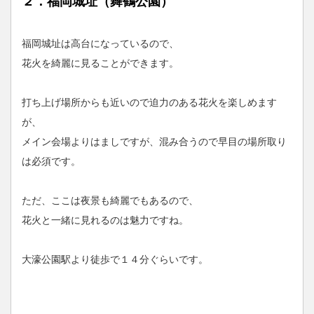
２．福岡城址（舞鶴公園）
福岡城址は高台になっているので、
花火を綺麗に見ることができます。
打ち上げ場所からも近いので迫力のある花火を楽しめます
が、
メイン会場よりはましですが、混み合うので早目の場所取り
は必須です。
ただ、ここは夜景も綺麗でもあるので、
花火と一緒に見れるのは魅力ですね。
大濠公園駅より徒歩で１４分ぐらいです。