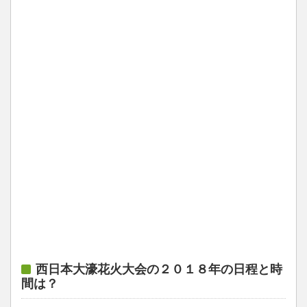
西日本大濠花火大会の２０１８年の日程と時
間は？