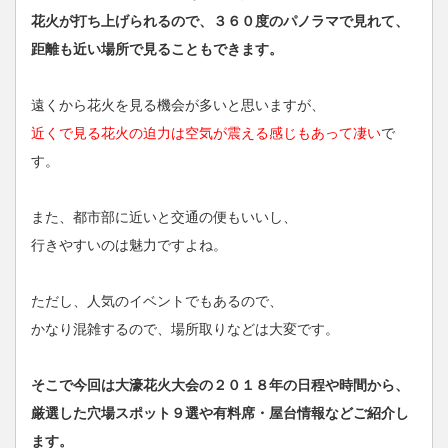
花火が打ち上げられるので、３６０度のパノラマで見れて、
距離も近い場所で見ることもできます。
遠くから花火を見る機会が多いと思いますが、
近くで見る花火の迫力は空気が震える感じもあって凄い
で
す。
また、都市部に近いと交通の便もいいし、
行きやすいのは魅力ですよね。
ただし、人気のイベントでもあるので、
かなり混雑するので、場所取りなどは大変です。
そこで今回は大濠花火大会の２０１８年の日程や時間から、
厳選した穴場スポット９選や有料席・屋台情報などご紹介し
ます。