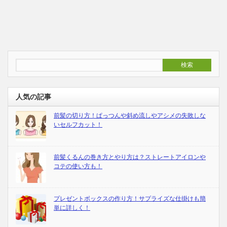
人気の記事
前髪の切り方！ぱっつんや斜め流しやアシメの失敗しな
いセルフカット！
前髪くるんの巻き方とやり方は？ストレートアイロンや
コテの使い方も！
プレゼントボックスの作り方！サプライズな仕掛けも簡
単に詳しく！