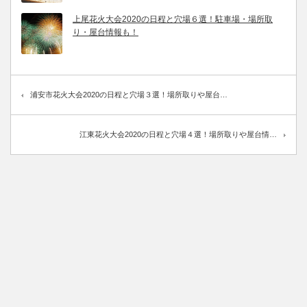
上尾花火大会2020の日程と穴場６選！駐車場・場所取
り・屋台情報も！
浦安市花火大会2020の日程と穴場３選！場所取りや屋台…
江東花火大会2020の日程と穴場４選！場所取りや屋台情…