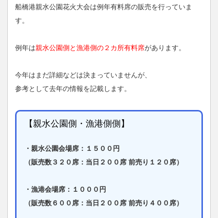
船橋港親水公園花火大会は例年有料席の販売を行っていま
す。
例年は
親水公園側と漁港側の２カ所有料席
があります。
今年はまだ詳細などは決まっていませんが、
参考として去年の情報を記載します。
【親水公園側・漁港側側】
・親水公園会場席：１５００円
（販売数３２０席：当日２００席 前売り１２０席）
・漁港会場席：１０００円
（販売数６００席：当日２００席 前売り４００席）