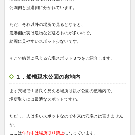
公園側と漁港側に分かれています。
ただ、それ以外の場所で見るとなると、
漁港側は実は建物など遮るものが多いので、
綺麗に見やすいスポット少ないです。
そこで綺麗に見える穴場スポット３つをご紹介します。
１．船橋親水公園の敷地内
まず穴場で１番良く見える場所は親水公園の敷地内で、
場所取りには最適なスポットですね。
ただし、人は多いスポットなので本来は穴場とは言えません
が、
ここは
午前中は場所取り禁止
になっています。