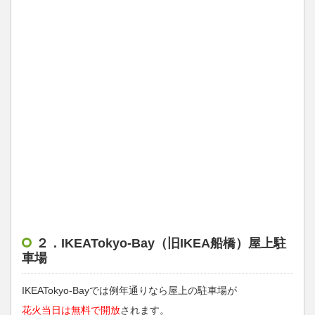
２．IKEATokyo-Bay（旧IKEA船橋）屋上駐
車場
IKEATokyo-Bayでは例年通りなら屋上の駐車場が
花火当日は無料で開放
されます。