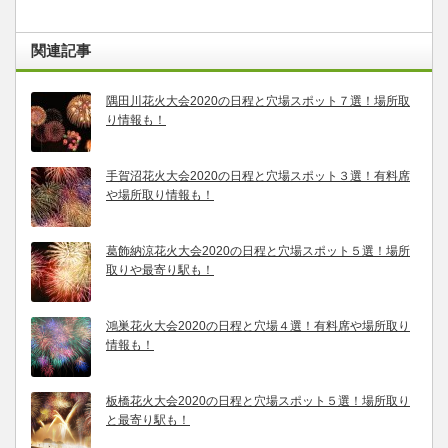
関連記事
隅田川花火大会2020の日程と穴場スポット７選！場所取
り情報も！
手賀沼花火大会2020の日程と穴場スポット３選！有料席
や場所取り情報も！
葛飾納涼花火大会2020の日程と穴場スポット５選！場所
取りや最寄り駅も！
鴻巣花火大会2020の日程と穴場４選！有料席や場所取り
情報も！
板橋花火大会2020の日程と穴場スポット５選！場所取り
と最寄り駅も！