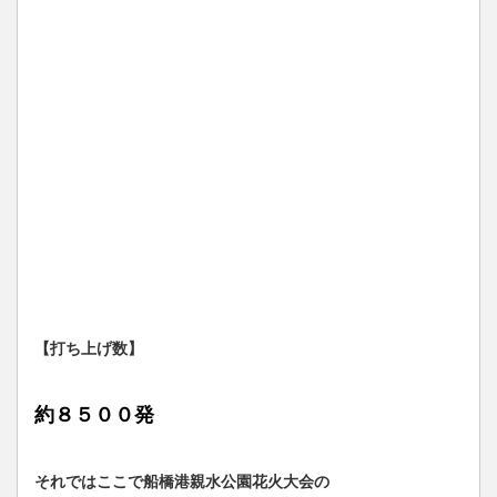
【打ち上げ数】
約８５００発
それではここで船橋港親水公園花火大会の