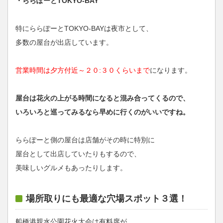
・ららぽーとTOKYO-BAY
特にららぽーとTOKYO-BAYは夜市として、
多数の屋台が出店しています。
営業時間は夕方付近～２０:３０くらいまで
になります。
屋台は花火の上がる時間になると混み合ってくるので、
いろいろと巡ってみるなら早めに行くのがいいですね。
ららぽーと側の屋台は店舗がその時に特別に
屋台として出店していたりもするので、
美味しいグルメもあったりします。
場所取りにも最適な穴場スポット３選！
船橋港親水公園花火大会は有料席が