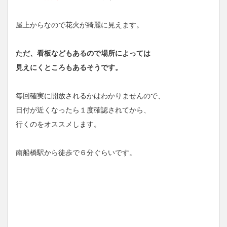
屋上からなので花火が綺麗に見えます。
ただ、看板などもあるので場所によっては
見えにくところもあるそうです。
毎回確実に開放されるかはわかりませんので、
日付が近くなったら１度確認されてから、
行くのをオススメします。
南船橋駅から徒歩で６分ぐらいです。