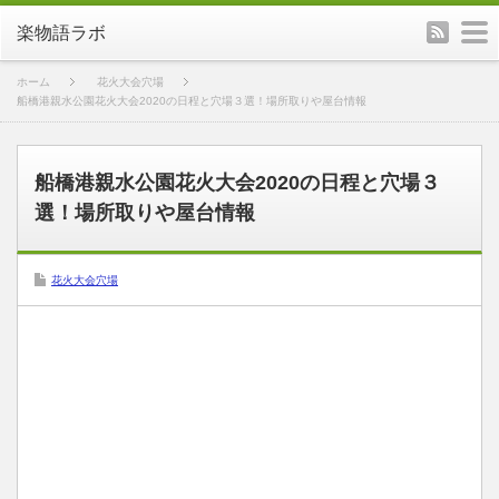
rss
m
楽物語ラボ
ホーム
花火大会穴場
船橋港親水公園花火大会2020の日程と穴場３選！場所取りや屋台情報
船橋港親水公園花火大会2020の日程と穴場３
選！場所取りや屋台情報
花火大会穴場