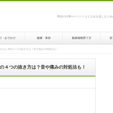
季節の行事やイベントなど人生を楽しむため
行・おでかけ
健康・美容
観葉植物育て方
折
取れない時の４つの抜き方は？音や痛みの対処法も！
の４つの抜き方は？音や痛みの対処法も！