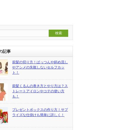
の記事
前髪の切り方！ぱっつんや斜め流し
やアシメの失敗しないセルフカッ
ト！
前髪くるんの巻き方とやり方は？ス
トレートアイロンやコテの使い方
も！
プレゼントボックスの作り方！サプ
ライズな仕掛けも簡単に詳しく！