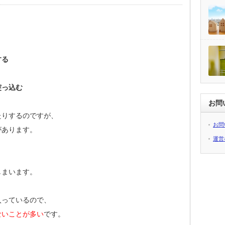
、
する
突っ込む
お問
たりするのですが、
お問
があります。
運営
しまいます。
入っているので、
ないことが多い
です。