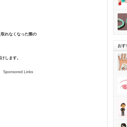
、
。
た取れなくなった際の
。
おす
届けします。
Sponsored Links