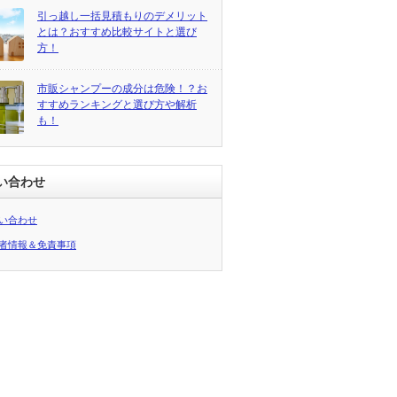
引っ越し一括見積もりのデメリット
とは？おすすめ比較サイトと選び
方！
市販シャンプーの成分は危険！？お
すすめランキングと選び方や解析
も！
い合わせ
い合わせ
者情報＆免責事項