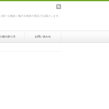
rss
に様々な物語＝魅力を独自の視点でお届けします。
り紙の折り方
お問い合わせ