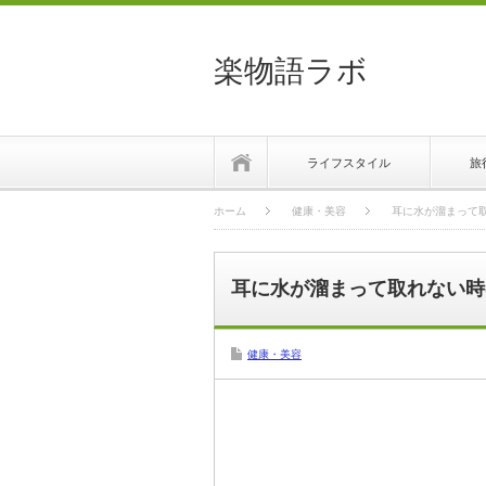
楽物語ラボ
ホーム
ライフスタイル
旅
ホーム
健康・美容
耳に水が溜まって
耳に水が溜まって取れない時
健康・美容