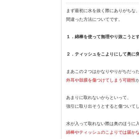
まず最初に水を抜く際にありがちな
間違った方法についてです。
１．綿棒を使って無理やり抜こうと
２．ティッシュをこよりにして奥に
まあこの２つはかなりやりがちだっ
外耳や鼓膜を傷つけてしまう可能性
あまりに取れないからといって、
強引に取り出そうとすると傷ついて
水が入って取れない際は奥のほうに
綿棒やティッシュのこよりでは届か