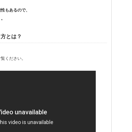
能性もあるので、
う。
き方とは？
ご覧ください。