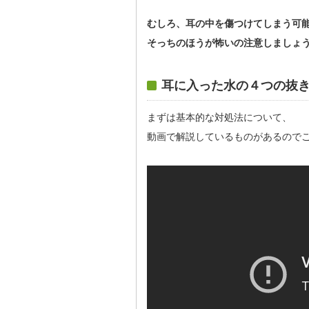
むしろ、耳の中を傷つけてしまう可
そっちのほうが怖いの注意しましょ
耳に入った水の４つの抜
まずは基本的な対処法について、
動画で解説しているものがあるので