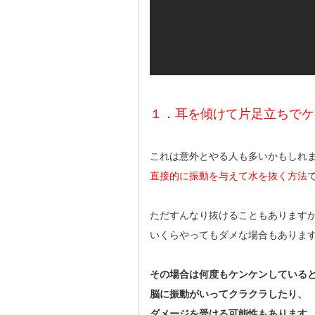
１．耳を傾けて片足立ちでケ
これは意外とやる人も多いかもしれ
直接的に振動を与えて水を抜く方法
ただすんなり抜けることもあります
いくらやってもダメな場合もありま
その場合は何度もケンケンしている
脳に振動がいってクラクラしたり、
ダメージを受ける可能性もあります