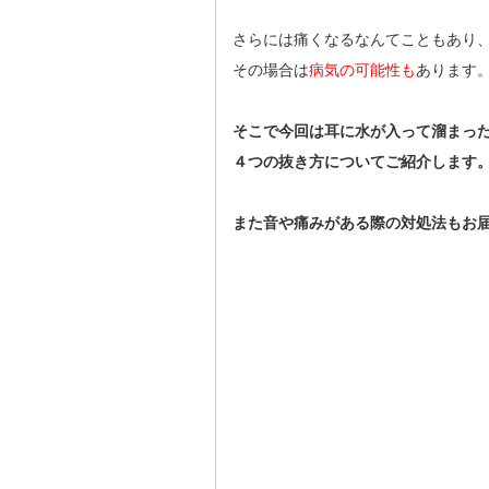
さらには痛くなるなんてこともあり
その場合は
病気の可能性も
あります
そこで今回は耳に水が入って溜まっ
４つの抜き方についてご紹介します
また音や痛みがある際の対処法もお