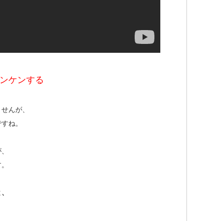
ンケンする
ませんが、
ですね。
が、
す。
と、
。