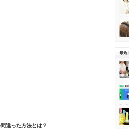
最近
の間違った方法とは？