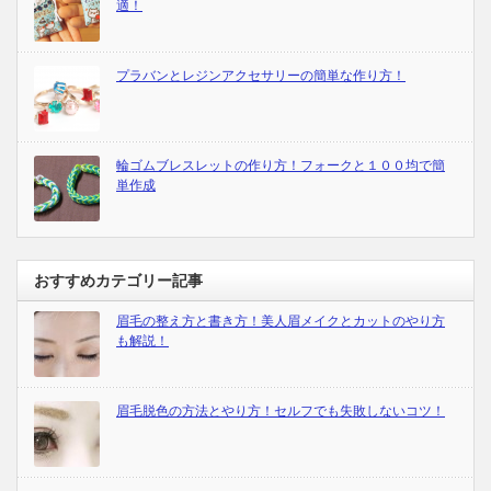
適！
プラバンとレジンアクセサリーの簡単な作り方！
輪ゴムブレスレットの作り方！フォークと１００均で簡
単作成
おすすめカテゴリー記事
眉毛の整え方と書き方！美人眉メイクとカットのやり方
も解説！
眉毛脱色の方法とやり方！セルフでも失敗しないコツ！