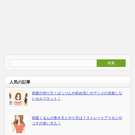
人気の記事
前髪の切り方！ぱっつんや斜め流しやアシメの失敗しな
いセルフカット！
前髪くるんの巻き方とやり方は？ストレートアイロンや
コテの使い方も！