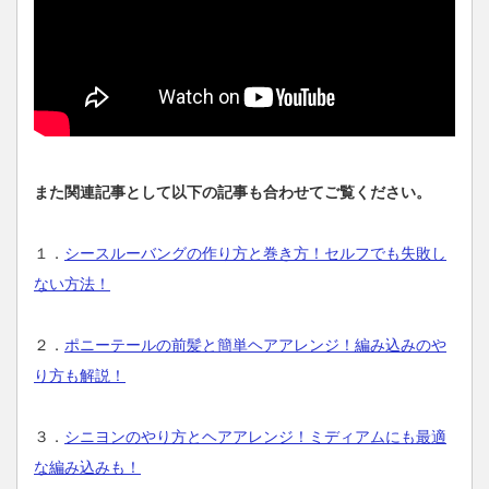
また関連記事として以下の記事も合わせてご覧ください。
１．
シースルーバングの作り方と巻き方！セルフでも失敗し
ない方法！
２．
ポニーテールの前髪と簡単ヘアアレンジ！編み込みのや
り方も解説！
３．
シニヨンのやり方とヘアアレンジ！ミディアムにも最適
な編み込みも！