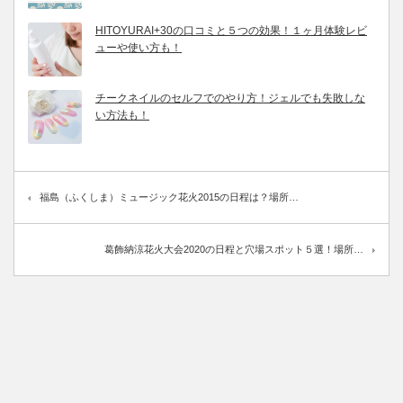
HITOYURAI+30の口コミと５つの効果！１ヶ月体験レビ
ューや使い方も！
チークネイルのセルフでのやり方！ジェルでも失敗しな
い方法も！
福島（ふくしま）ミュージック花火2015の日程は？場所…
葛飾納涼花火大会2020の日程と穴場スポット５選！場所…