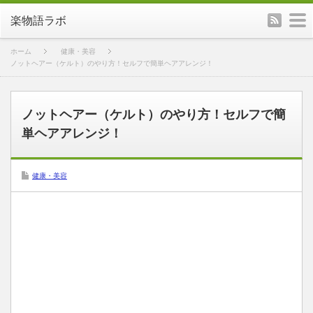
rss
m
楽物語ラボ
ホーム
健康・美容
ノットヘアー（ケルト）のやり方！セルフで簡単ヘアアレンジ！
ノットヘアー（ケルト）のやり方！セルフで簡
単ヘアアレンジ！
健康・美容