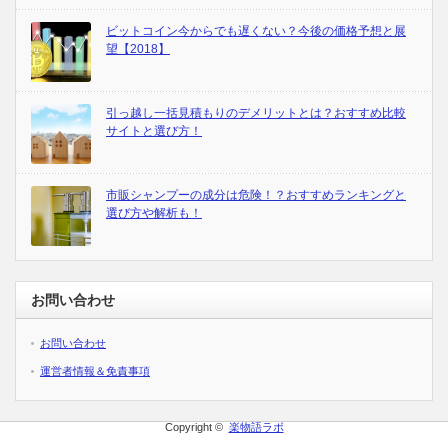
ビットコイン今からでも遅くない？今後の価格予想と展
望【2018】
引っ越し一括見積もりのデメリットとは？おすすめ比較
サイトと選び方！
市販シャンプーの成分は危険！？おすすめランキングと
選び方や解析も！
お問い合わせ
お問い合わせ
運営者情報＆免責事項
Copyright ©
楽物語ラボ