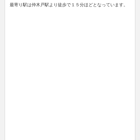
最寄り駅は仲木戸駅より徒歩で１５分ほどとなっています。