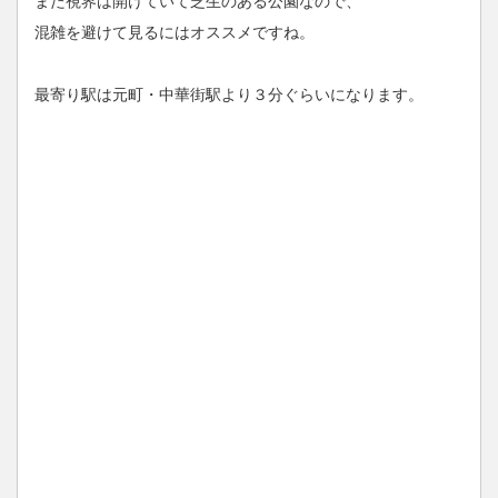
また視界は開けていて芝生のある公園なので、
混雑を避けて見るにはオススメですね。
最寄り駅は元町・中華街駅より３分ぐらいになります。