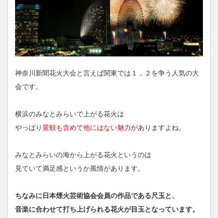
神奈川新聞花火大会と言えば関東では１，２を争う人気の大
会です。
横浜のみなとみらいで上がる花火は
やっぱり
景観も含めて他にはない魅力
がありますよね。
みなとみらいの海から上がる花火というのは
見ていて満足感というか風情があります。
ちなみに日本煙火芸術協会会員の作品である尺玉と、
音楽に合わせて打ち上げられる花火が目玉となっています。