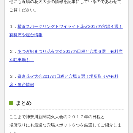
他にも近場の花火大会の情報を記事にしているのであわせて
ご覧ください。
１．
横浜スパークリングトワイライト花火2017の穴場４選！
有料席や屋台情報
２．
あつぎ鮎まつり花火大会2017の日程と穴場６選！有料席
や駐車場も！
３．
鎌倉花火大会2017の日程と穴場５選！場所取りや有料
席・屋台情報
まとめ
ここまで神奈川新聞花火大会の２０１７年の日程と
場所取りにも最適な穴場スポット６つを厳選してご紹介しま