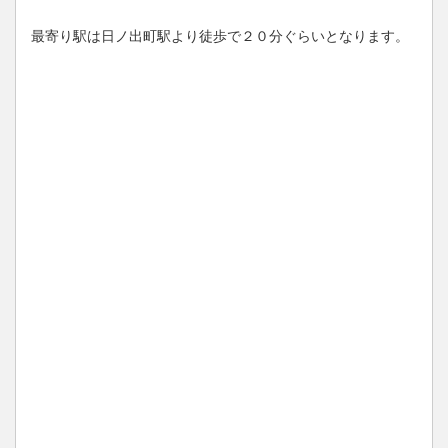
最寄り駅は日ノ出町駅より徒歩で２０分ぐらいとなります。