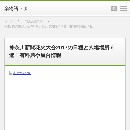
rss
m
楽物語ラボ
ホーム
花火大会穴場
神奈川新聞花火大会2017の日程と穴場場所６選！有料席や屋台情報
神奈川新聞花火大会2017の日程と穴場場所６
選！有料席や屋台情報
花火大会穴場