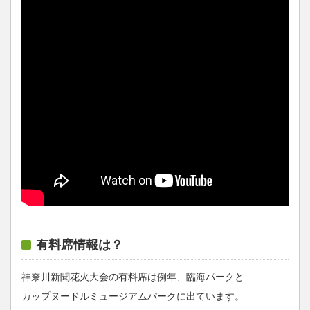
有料席情報は？
神奈川新聞花火大会の有料席は例年、臨海パークと
カップヌードルミュージアムパークに出ています。