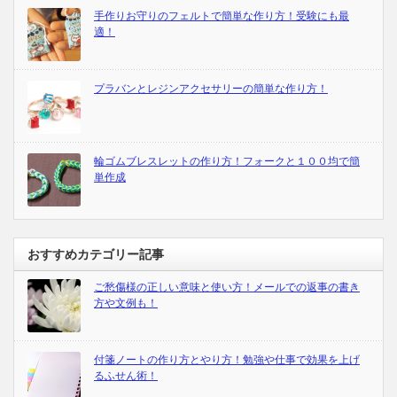
手作りお守りのフェルトで簡単な作り方！受験にも最
適！
プラバンとレジンアクセサリーの簡単な作り方！
輪ゴムブレスレットの作り方！フォークと１００均で簡
単作成
おすすめカテゴリー記事
ご愁傷様の正しい意味と使い方！メールでの返事の書き
方や文例も！
付箋ノートの作り方とやり方！勉強や仕事で効果を上げ
るふせん術！