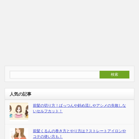
人気の記事
前髪の切り方！ぱっつんや斜め流しやアシメの失敗しな
いセルフカット！
前髪くるんの巻き方とやり方は？ストレートアイロンや
コテの使い方も！