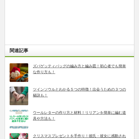
関連記事
ズパゲッティバッグの編み方と編み図！初心者でも簡単
な作り方も！
ツインソウルとわかる５つの特徴！出会うための３つの
秘訣も！
ウールレターの作り方と材料！リリアンを簡単に編む道
具や方法も！
クリスマスプレゼントを手作り！彼氏・彼女に感動され