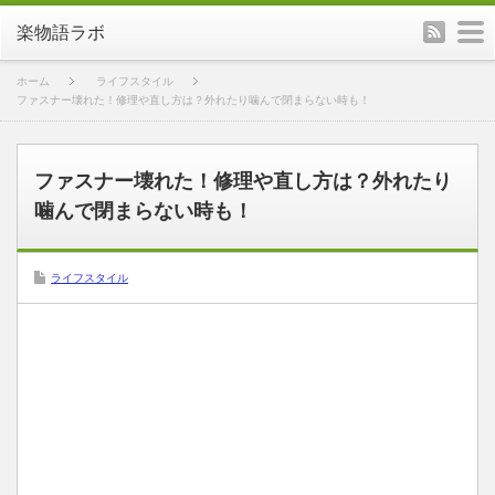
rss
m
楽物語ラボ
ホーム
ライフスタイル
ファスナー壊れた！修理や直し方は？外れたり噛んで閉まらない時も！
ファスナー壊れた！修理や直し方は？外れたり
噛んで閉まらない時も！
ライフスタイル