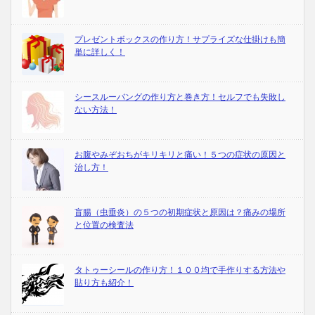
プレゼントボックスの作り方！サプライズな仕掛けも簡
単に詳しく！
シースルーバングの作り方と巻き方！セルフでも失敗し
ない方法！
お腹やみぞおちがキリキリと痛い！５つの症状の原因と
治し方！
盲腸（虫垂炎）の５つの初期症状と原因は？痛みの場所
と位置の検査法
タトゥーシールの作り方！１００均で手作りする方法や
貼り方も紹介！