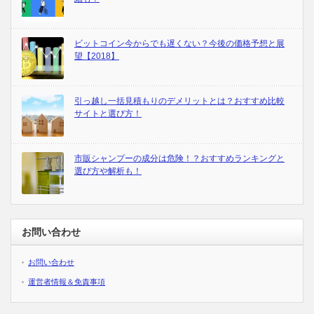
ビットコイン今からでも遅くない？今後の価格予想と展
望【2018】
引っ越し一括見積もりのデメリットとは？おすすめ比較
サイトと選び方！
市販シャンプーの成分は危険！？おすすめランキングと
選び方や解析も！
お問い合わせ
お問い合わせ
運営者情報＆免責事項