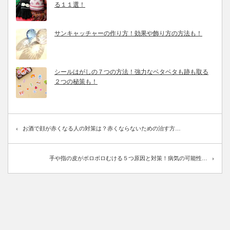
る１１選！
サンキャッチャーの作り方！効果や飾り方の方法も！
シールはがしの７つの方法！強力なベタベタも跡も取る
２つの秘策も！
お酒で顔が赤くなる人の対策は？赤くならないための治す方…
手や指の皮がボロボロむける５つ原因と対策！病気の可能性…