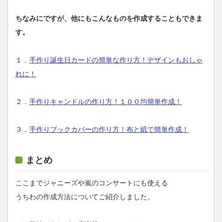
ちなみにですが、他にもこんなものを作成することもできま
す。
１．
手作り誕生日カードの簡単な作り方！デザインもおしゃ
れに！
２．
手作りキャンドルの作り方！１００均簡単作成！
３．
手作りブックカバーの作り方！布と紙で簡単作成！
まとめ
ここまでジャニーズや嵐のコンサートにも使える
うちわの作成方法についてご紹介しました。