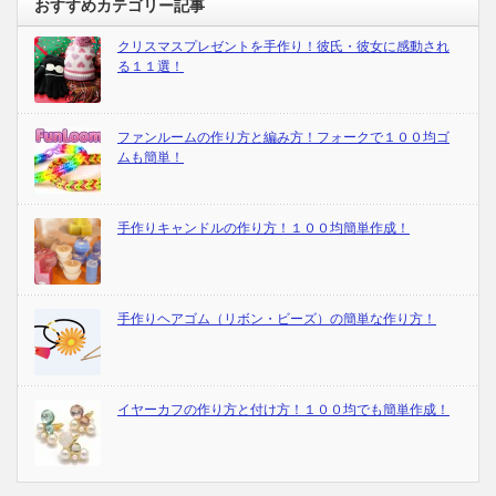
おすすめカテゴリー記事
クリスマスプレゼントを手作り！彼氏・彼女に感動され
る１１選！
ファンルームの作り方と編み方！フォークで１００均ゴ
ムも簡単！
手作りキャンドルの作り方！１００均簡単作成！
手作りヘアゴム（リボン・ビーズ）の簡単な作り方！
イヤーカフの作り方と付け方！１００均でも簡単作成！