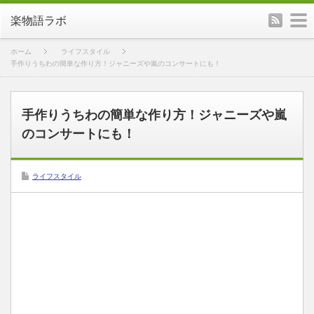
rss
m
楽物語ラボ
ホーム
ライフスタイル
手作りうちわの簡単な作り方！ジャニーズや嵐のコンサートにも！
手作りうちわの簡単な作り方！ジャニーズや嵐
のコンサートにも！
ライフスタイル