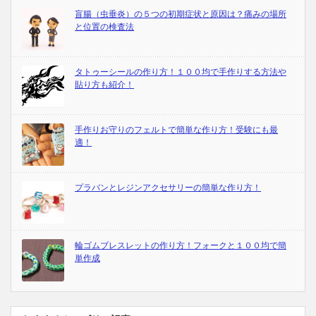
盲腸（虫垂炎）の５つの初期症状と原因は？痛みの場所
と位置の検査法
タトゥーシールの作り方！１００均で手作りする方法や
貼り方も紹介！
手作りお守りのフェルトで簡単な作り方！受験にも最
適！
プラバンとレジンアクセサリーの簡単な作り方！
輪ゴムブレスレットの作り方！フォークと１００均で簡
単作成