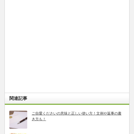
関連記事
ご自愛くださいの意味と正しい使い方！文例や返事の書
き方も！