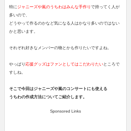
特に
ジャニーズや嵐のうちわはみんな手作り
で持ってく人が
多いので、
どうやって作るのかなど気になる人はかなり多いのではない
かと思います。
それぞれ好きなメンバーの物とかも作りたいですよね。
やっぱり
応援グッズはファンとしてはこだわりたい
ところで
すしね。
そこで今回はジャニーズや嵐のコンサートにも使える
うちわの作成方法についてご紹介します。
Sponsored Links