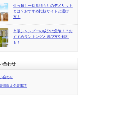
引っ越し一括見積もりのデメリット
とは？おすすめ比較サイトと選び
方！
市販シャンプーの成分は危険！？お
すすめランキングと選び方や解析
も！
い合わせ
い合わせ
者情報＆免責事項