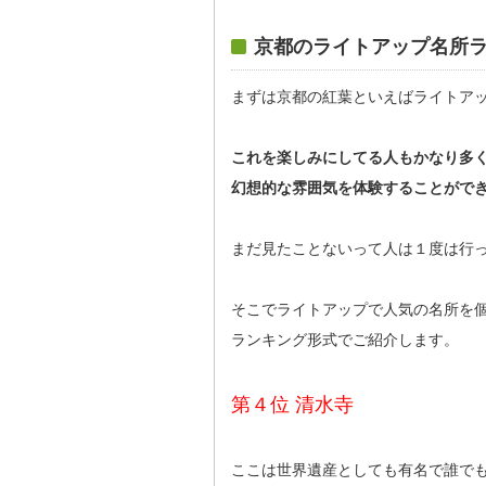
京都のライトアップ名所
まずは京都の紅葉といえばライトア
これを楽しみにしてる人もかなり多
幻想的な雰囲気を体験することがで
まだ見たことないって人は１度は行
そこでライトアップで人気の名所を
ランキング形式でご紹介します。
第４位 清水寺
ここは世界遺産としても有名で誰で