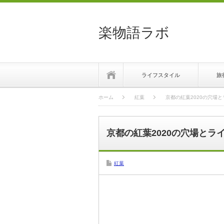
楽物語ラボ
ホーム
ライフスタイル
旅
ホーム
紅葉
京都の紅葉2020の穴場
京都の紅葉2020の穴場と
紅葉