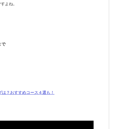
ですよね。
まで
ップは？おすすめコース４選も！