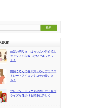
の記事
前髪の切り方！ぱっつんや斜め流し
やアシメの失敗しないセルフカッ
ト！
前髪くるんの巻き方とやり方は？ス
トレートアイロンやコテの使い方
も！
プレゼントボックスの作り方！サプ
ライズな仕掛けも簡単に詳しく！