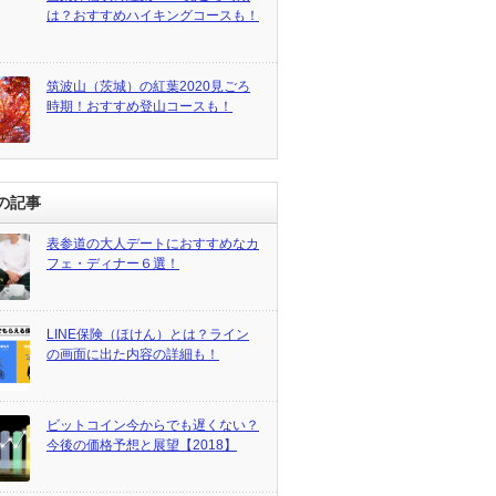
は？おすすめハイキングコースも！
筑波山（茨城）の紅葉2020見ごろ
時期！おすすめ登山コースも！
の記事
表参道の大人デートにおすすめなカ
フェ・ディナー６選！
LINE保険（ほけん）とは？ライン
の画面に出た内容の詳細も！
ビットコイン今からでも遅くない？
今後の価格予想と展望【2018】