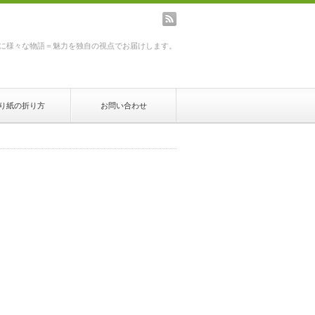
rss
に様々な物語＝魅力を独自の視点でお届けします。
り紙の折り方
お問い合わせ