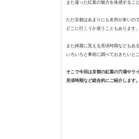
また違った紅葉の魅力を体感するこ
ただ京都はあまりにも名所が多いの
どこに行こうか迷うこともあります
また綺麗に見える見頃時期などもあ
いろいろと事前に調べておきたいと
そこで今回は京都の紅葉の穴場やラ
見頃時期など総合的にご紹介します