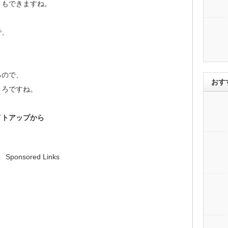
ともできますね。
で、
。
るので、
おす
ころですね。
イトアップから
。
Sponsored Links