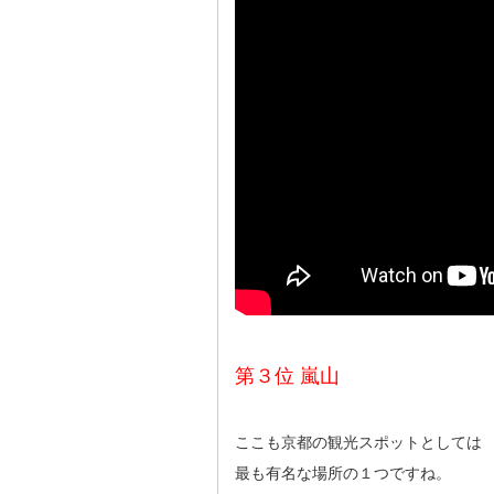
第３位 嵐山
ここも京都の観光スポットとしては
最も有名な場所の１つですね。