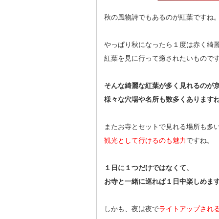
秋の風物詩でもあるのが紅葉ですね
やっぱり秋になったら１度は赤く綺
紅葉を見に行って癒されたいもので
そんな綺麗な紅葉が多く見れるのが
様々な穴場や名所も数多くあります
またお寺とセットで見れる場所も多
観光として行けるのも魅力
ですね。
１日に１つだけではなくて、
お寺と一緒に巡れば１日中楽しめま
しかも、夜は夜で
ライトアップされ