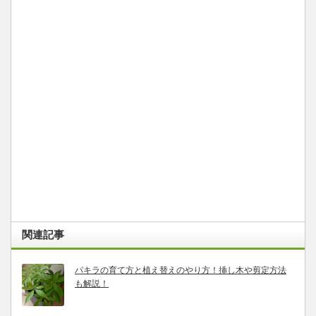
関連記事
パキラの育て方と植え替えのやり方！挿し木や剪定方法
も解説！