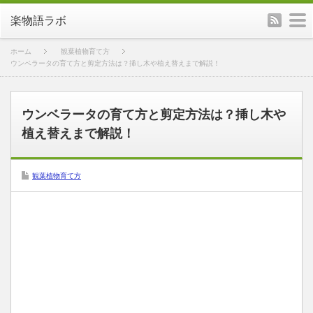
rss
m
楽物語ラボ
ホーム
観葉植物育て方
ウンベラータの育て方と剪定方法は？挿し木や植え替えまで解説！
ウンベラータの育て方と剪定方法は？挿し木や
植え替えまで解説！
観葉植物育て方