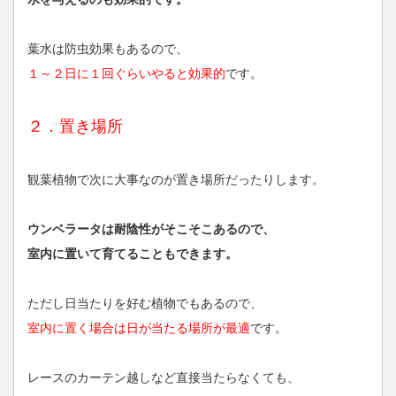
葉水は防虫効果もあるので、
１～２日に１回ぐらいやると効果的
です。
２．置き場所
観葉植物で次に大事なのが置き場所だったりします。
ウンベラータは耐陰性がそこそこあるので、
室内に置いて育てることもできます。
ただし日当たりを好む植物でもあるので、
室内に置く場合は日が当たる場所が最適
です。
レースのカーテン越しなど直接当たらなくても、