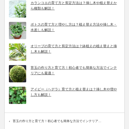
カランコエの育て方と剪定方法は？挿し木や植え替えか
ら種類も解説！
ポトスの育て方と増やし方は？植え替え方法や挿し木・
水差しも解説！
オリーブの育て方と剪定方法は？鉢植えの植え替えと挿
し木も解説！
苔玉の作り方と育て方！初心者でも簡単な方法でインテ
リアにも最適！
アイビー（ヘデラ）育て方と植え替えは？挿し木や増や
し方も解説！
苔玉の作り方と育て方！初心者でも簡単な方法でインテリア…