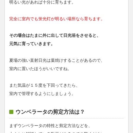
明るい光があれば十分に育ちます。
完全に室内でも蛍光灯が明るい場所なら育ちます。
その場合はたまに外に出して日光浴をさせると、
元気に育っていきます。
夏場の強い直射日光は葉焼けすることがあるので、
室内に置いたほうがいいですね。
また気温が１５度を下回ってきたら、
室内で管理するようにしましょう。
ウンベラータの剪定方法は？
まずウンベラータの特性と剪定方法などを、