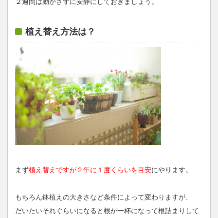
２週間は動かさずに安静にしておきましょう。
植え替え方法は？
まず
植え替えですが２年に１度くらいを目安
にやります。
もちろん鉢植えの大きさなど条件によって変わりますが、
だいたいそれぐらいになると根が一杯になって根詰まりして