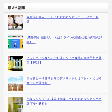
最近の記事
表参道の大人デートにおすすめなカフェ・ディナー６
選！
LINE保険（ほけん）とは？ラインの画面に出た内容の詳
細も！
ビットコイン今からでも遅くない？今後の価格予想と展
望【2018】
引っ越し一括見積もりのデメリットとは？おすすめ比較
サイトと選び方！
市販シャンプーの成分は危険！？おすすめランキングと
選び方や解析も！