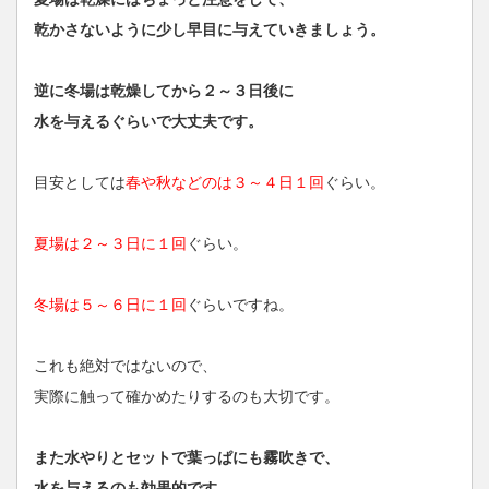
乾かさないように少し早目に与えていきましょう。
逆に冬場は乾燥してから２～３日後に
水を与えるぐらいで大丈夫です。
目安としては
春や秋などのは３～４日１回
ぐらい。
夏場は２～３日に１回
ぐらい。
冬場は５～６日に１回
ぐらいですね。
これも絶対ではないので、
実際に触って確かめたりするのも大切です。
また水やりとセットで葉っぱにも霧吹きで、
水を与えるのも効果的です。