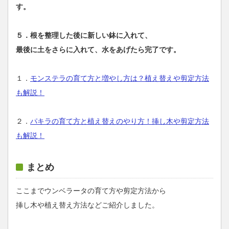
す。
５．根を整理した後に新しい鉢に入れて、
最後に土をさらに入れて、水をあげたら完了です。
１．
モンステラの育て方と増やし方は？植え替えや剪定方法
も解説！
２．
パキラの育て方と植え替えのやり方！挿し木や剪定方法
も解説！
まとめ
ここまでウンベラータの育て方や剪定方法から
挿し木や植え替え方法などご紹介しました。