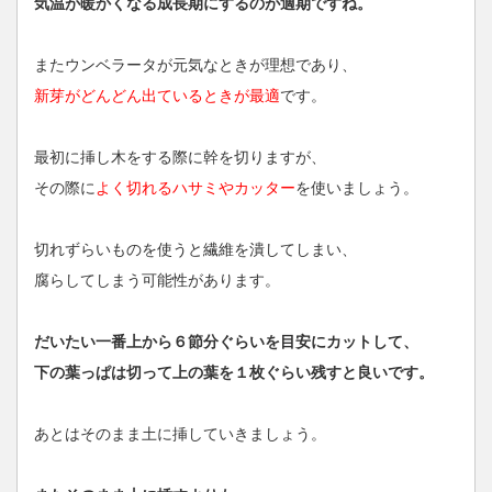
気温が暖かくなる成長期にするのが適期ですね。
またウンベラータが元気なときが理想であり、
新芽がどんどん出ているときが最適
です。
最初に挿し木をする際に幹を切りますが、
その際に
よく切れるハサミやカッター
を使いましょう。
切れずらいものを使うと繊維を潰してしまい、
腐らしてしまう可能性があります。
だいたい一番上から６節分ぐらいを目安にカットして、
下の葉っぱは切って上の葉を１枚ぐらい残すと良いです。
あとはそのまま土に挿していきましょう。