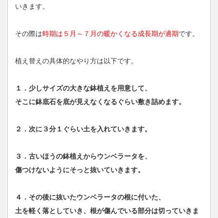
いきます。
その際は
時期は５月～７月の暖かくなる成長期が適期
です。
植え替えの具体的なやり方は以下です。
１．少しサイズの大きな鉢植えを用意して、
そこに鉢底石を底が見えなくなるぐらい敷き詰めます。
２．次に３分１ぐらい土を入れていきます。
３．古いほうの鉢植えからウンベラータを、
傷つけないようにそっと抜いていきます。
４．その後に抜いたウンベラータの根に付いた、
土を軽く落としていき、根が傷んでいる部分は切っていきま