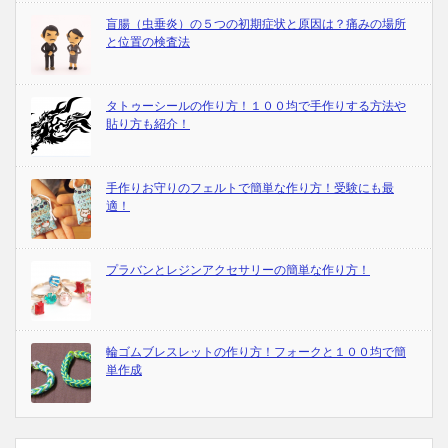
盲腸（虫垂炎）の５つの初期症状と原因は？痛みの場所
と位置の検査法
タトゥーシールの作り方！１００均で手作りする方法や
貼り方も紹介！
手作りお守りのフェルトで簡単な作り方！受験にも最
適！
プラバンとレジンアクセサリーの簡単な作り方！
輪ゴムブレスレットの作り方！フォークと１００均で簡
単作成