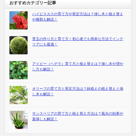
おすすめカテゴリー記事
ハイビスカスの育て方や剪定方法は？挿し木と植え替え
や種類も解説！
苔玉の作り方と育て方！初心者でも簡単な方法でインテ
リアにも最適！
アイビー（ヘデラ）育て方と植え替えは？挿し木や増や
し方も解説！
オリーブの育て方と剪定方法は？鉢植えの植え替えと挿
し木も解説！
サンスベリアの育て方と植え替え方法は？風水の効果や
葉挿しも解説！