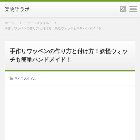
rss
m
楽物語ラボ
ホーム
ライフスタイル
手作りワッペンの作り方と付け方！妖怪ウォッチも簡単ハンドメイド！
手作りワッペンの作り方と付け方！妖怪ウォッ
チも簡単ハンドメイド！
ライフスタイル