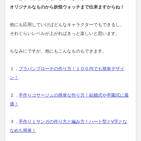
オリジナルなものから妖怪ウォッチまで出来ますからね！
他にも応用していけばどんなキャラクターでもできるし、
それぐらいレベルが上がればきっと楽しいと思います。
ちなみにですが、他にもこんなものもできます。
１．
プラバンブローチの作り方！１００均でも簡単デザイ
ン！
２．
手作りコサージュの簡単な作り方！結婚式や卒園式に最
適！
３．
手作りミサンガの作り方と編み方！ハート型とV字とな
なめも簡単！