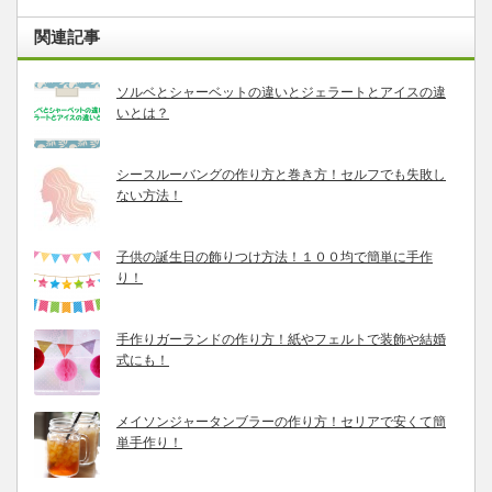
関連記事
ソルベとシャーベットの違いとジェラートとアイスの違
いとは？
シースルーバングの作り方と巻き方！セルフでも失敗し
ない方法！
子供の誕生日の飾りつけ方法！１００均で簡単に手作
り！
手作りガーランドの作り方！紙やフェルトで装飾や結婚
式にも！
メイソンジャータンブラーの作り方！セリアで安くて簡
単手作り！