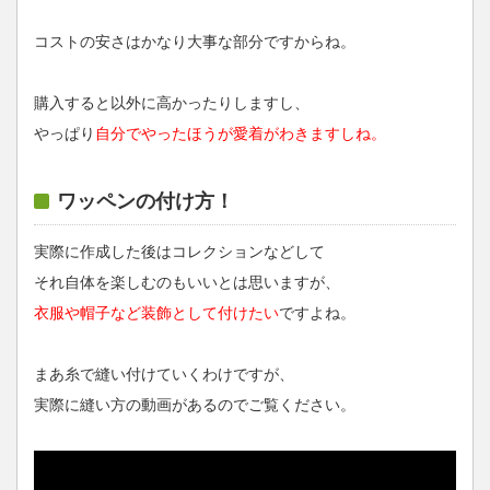
コストの安さはかなり大事な部分ですからね。
購入すると以外に高かったりしますし、
やっぱり
自分でやったほうが愛着がわきますしね。
ワッペンの付け方！
実際に作成した後はコレクションなどして
それ自体を楽しむのもいいとは思いますが、
衣服や帽子など装飾として付けたい
ですよね。
まあ糸で縫い付けていくわけですが、
実際に縫い方の動画があるのでご覧ください。