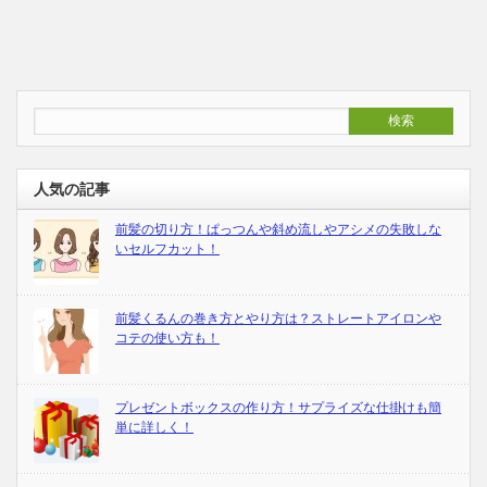
人気の記事
前髪の切り方！ぱっつんや斜め流しやアシメの失敗しな
いセルフカット！
前髪くるんの巻き方とやり方は？ストレートアイロンや
コテの使い方も！
プレゼントボックスの作り方！サプライズな仕掛けも簡
単に詳しく！