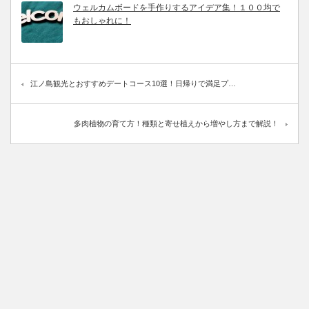
ウェルカムボードを手作りするアイデア集！１００均で
もおしゃれに！
江ノ島観光とおすすめデートコース10選！日帰りで満足プ…
多肉植物の育て方！種類と寄せ植えから増やし方まで解説！