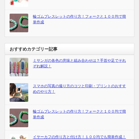
輪ゴムブレスレットの作り方！フォークと１００均で簡
単作成
おすすめカテゴリー記事
ミサンガの各色の意味と組み合わせは？手首や足でそれ
ぞれ解説！
スマホの写真の撮り方のコツと印刷・プリントのおすす
めのやり方！
輪ゴムブレスレットの作り方！フォークと１００均で簡
単作成
イヤーカフの作り方と付け方！１００均でも簡単作成！